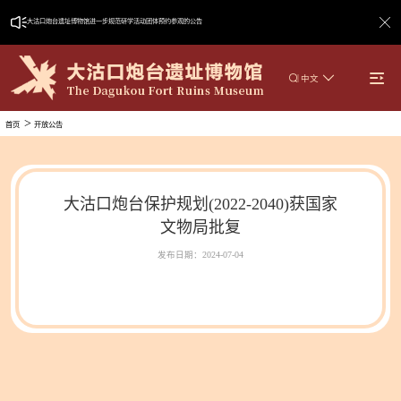
大沽口炮台遗址博物馆进一步规范研学活动团体预约参观的公告
|
中文
>
首页
开放公告
大沽口炮台保护规划(2022-2040)获国家
文物局批复
发布日期：2024-07-04